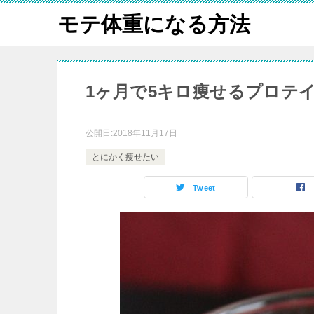
モテ体重になる方法
1ヶ月で5キロ痩せるプロテ
公開日:
2018年11月17日
とにかく痩せたい
Tweet