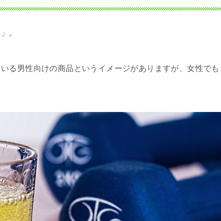
ト」。
ている男性向けの商品というイメージがありますが、女性でも
！