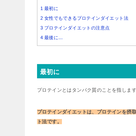
1
最初に
2
女性でもできるプロテインダイエット法
3
プロテインダイエットの注意点
4
最後に…
最初に
プロテインとはタンパク質のことを指しま
プロテインダイエットは、プロテインを摂
ト法です。