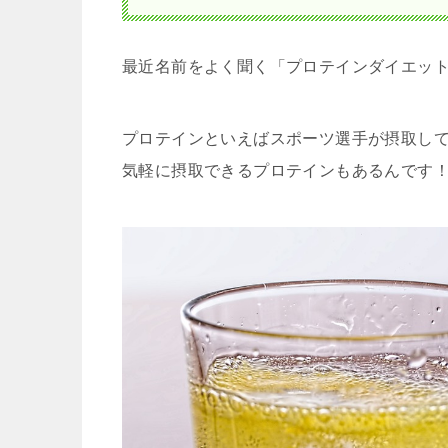
最近名前をよく聞く「プロテインダイエッ
プロテインといえばスポーツ選手が摂取し
気軽に摂取できるプロテインもあるんです