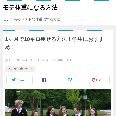
モテ体重になる方法
モテル為のベストな体重にする方法
1ヶ月で10キロ痩せる方法！学生におすす
め！
更新日:
2018年11月17日
公開日:
2018年11月16日
とにかく痩せたい
Tweet
+1