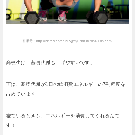
引用元：http://kintorecamp.huvjjtmj02bn.netdna-cdn.com/
高校生は、基礎代謝も上げやすいです。
実は、基礎代謝が1日の総消費エネルギーの7割程度を
占めています。
寝ているときも、エネルギーを消費してくれるんで
す！