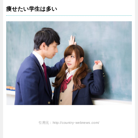
痩せたい学生は多い
引用元：http://country-webnews.com/