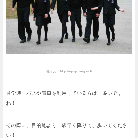
引用元：http://up.gc-img.net/
通学時、バスや電車を利用している方は、多いです
ね！
その際に、目的地より一駅早く降りて、歩いてくださ
い！