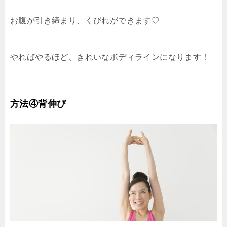
お腹が引き締まり、くびれができます♡
やればやるほど、きれいなボディラインになります！
方法④背伸び