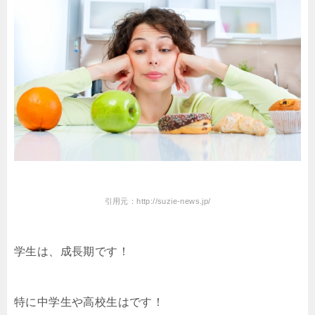
引用元：http://suzie-news.jp/
学生は、成長期です！
特に中学生や高校生はです！