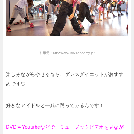
引用元：http://www.boxacademy.jp/
楽しみながらやせるなら、ダンスダイエットがおすす
めです♡
好きなアイドルと一緒に踊ってみるんです！
DVDやYoutubeなどで、ミュージックビデオを見なが