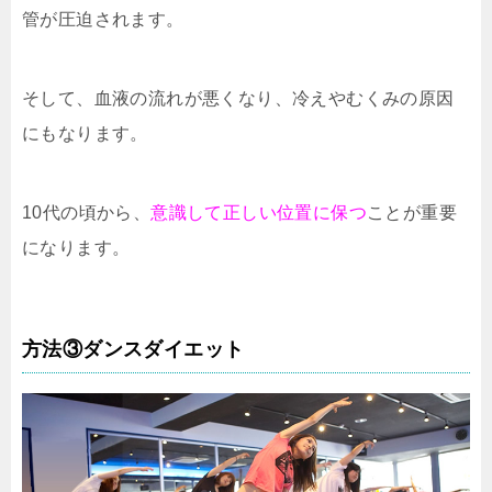
管が圧迫されます。
そして、血液の流れが悪くなり、冷えやむくみの原因
にもなります。
10代の頃から、
意識して正しい位置に保つ
ことが重要
になります。
方法③ダンスダイエット