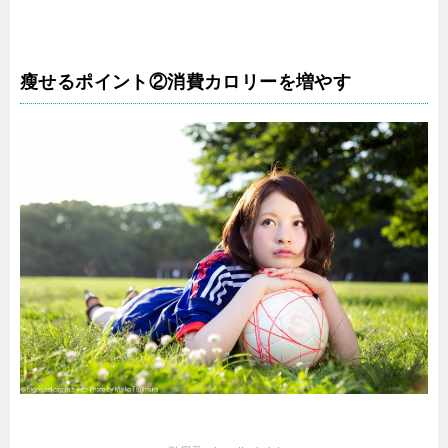
瘦せるポイント②消費カロリーを増やす