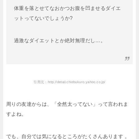
体重を落とせてなおかつお腹を凹ませるダイエ
ットってないでしょうか?
過激なダイエットとか絶対無理だし…。
引用元：http://detail.chiebukuro.yahoo.co.jp/
周りの友達からは、「全然太ってない」って言われま
すよね。
でも、自分では気になるところがたくさんあります 。