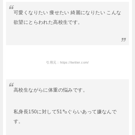
可愛くなりたい 痩せたい 綺麗になりたい こんな
欲望にとらわれた高校生です。
引用元：https://twitter.com/
高校生ながらに体重の悩みです。
私身長150に対して51㌔ぐらいあって嫌なんで
す。