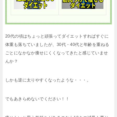
20代の頃はちょっと頑張ってダイエットすればすぐに
体重も落ちていましたが、30代・40代と年齢を重ねる
ごとになかなか痩せにくくなってきたと感じていませ
んか？
しかも逆に太りやすくなったような・・・。
でもあきらめないでください！！