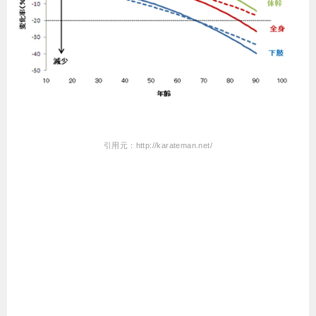
引用元：http://karateman.net/