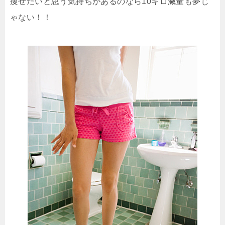
痩せたいと思う気持ちがあるのなら10キロ減量も夢じ
ゃない！！