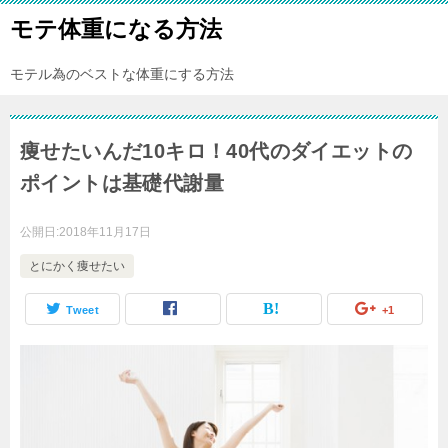
モテ体重になる方法
モテル為のベストな体重にする方法
痩せたいんだ10キロ！40代のダイエットの
ポイントは基礎代謝量
公開日:
2018年11月17日
とにかく痩せたい
Tweet
+1