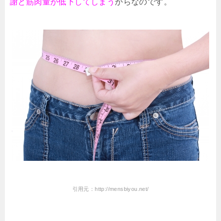
謝と筋肉量が低下してしまう
からなのです。
引用元：http://mensbiyou.net/