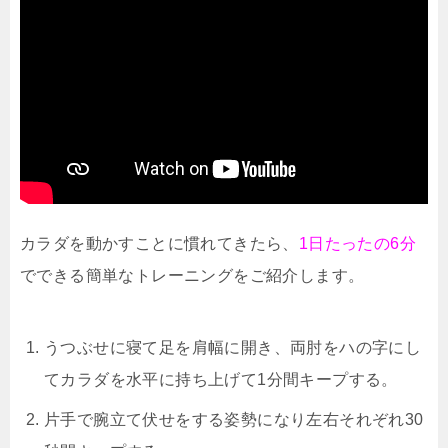
カラダを動かすことに慣れてきたら、
1日たったの6分
でできる簡単なトレーニングをご紹介します。
うつぶせに寝て足を肩幅に開き、両肘をハの字にし
てカラダを水平に持ち上げて1分間キープする。
片手で腕立て伏せをする姿勢になり左右それぞれ30