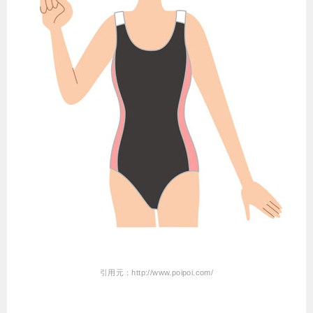
引用元：http://www.poipoi.com/