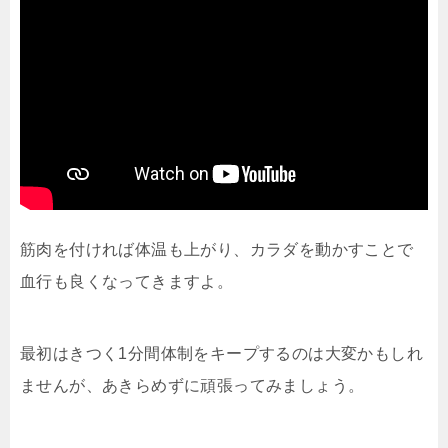
筋肉を付ければ体温も上がり、カラダを動かすことで
血行も良くなってきますよ。
最初はきつく1分間体制をキープするのは大変かもしれ
ませんが、あきらめずに頑張ってみましょう。