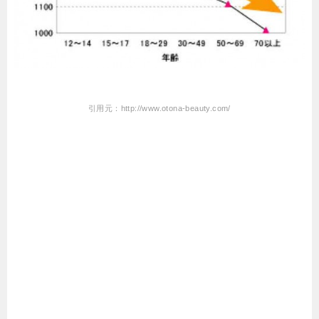
引用元：http://www.otona-beauty.com/