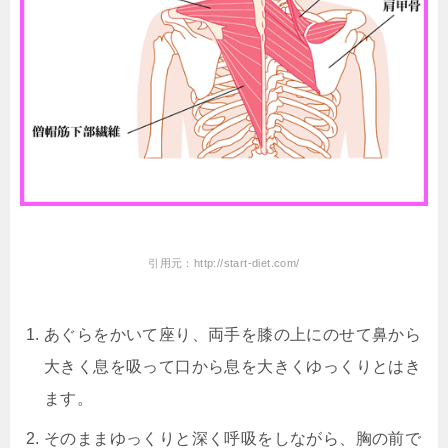
引用元：http://start-diet.com/
あぐらをかいて座り、両手を膝の上にのせて鼻から
大きく息を吸って口から息を大きくゆっくりとはき
ます。
そのままゆっくりと深く呼吸をしながら、胸の前で