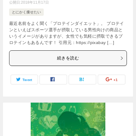
公開日:
2018年11月17日
とにかく痩せたい
最近名前をよく聞く「プロテインダイエット」。 プロテイ
ンといえばスポーツ選手が摂取している男性向けの商品と
いうイメージがありますが、女性でも気軽に摂取できるプ
ロテインもあるんです！ 引用元：https://pixabay […]
続きを読む
Tweet
+1