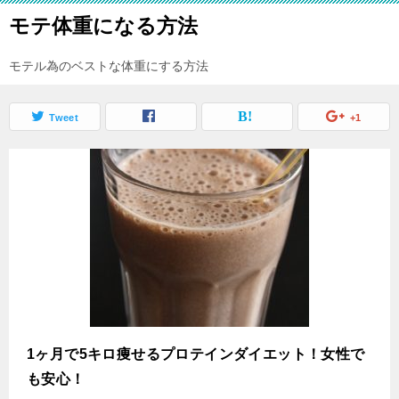
モテ体重になる方法
モテル為のベストな体重にする方法
Tweet
+1
1ヶ月で5キロ痩せるプロテインダイエット！女性で
も安心！