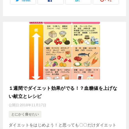
Tweet
+1
１週間でダイエット効果がでる！？血糖値を上げな
い献立とレシピ
公開日:
2018年11月17日
とにかく痩せたい
ダイエットをはじめよう！と思っても〇〇だけダイエット