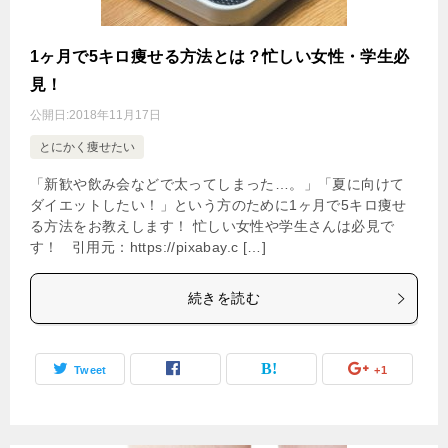
1ヶ月で5キロ痩せる方法とは？忙しい女性・学生必
見！
公開日:
2018年11月17日
とにかく痩せたい
「新歓や飲み会などで太ってしまった…。」「夏に向けて
ダイエットしたい！」という方のために1ヶ月で5キロ痩せ
る方法をお教えします！ 忙しい女性や学生さんは必見で
す！ 引用元：https://pixabay.c […]
続きを読む
Tweet
+1