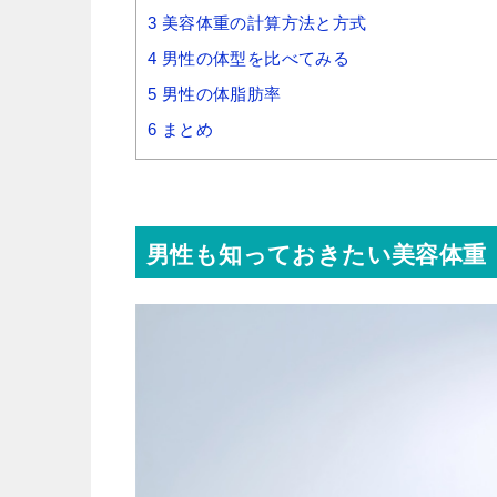
3
美容体重の計算方法と方式
4
男性の体型を比べてみる
5
男性の体脂肪率
6
まとめ
男性も知っておきたい美容体重