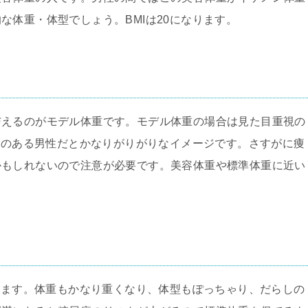
な体重・体型でしょう。BMIは20になります。
与えるのがモデル体重です。モデル体重の場合は見た目重視の
身長のある男性だとかなりがりがりなイメージです。さすがに痩
かもしれないので注意が必要です。美容体重や標準体重に近い
指します。体重もかなり重くなり、体型もぽっちゃり、だらしの