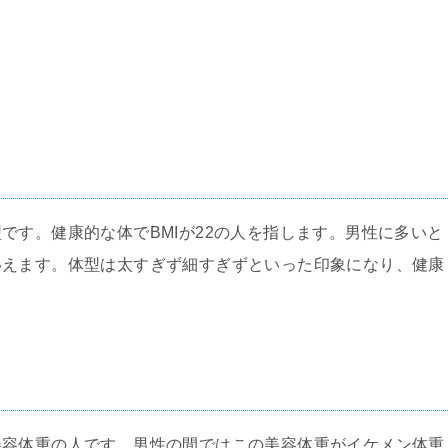
です。健康的な体でBMIが22の人を指します。男性に多いと
いえます。体型は太すぎず細すぎずといった印象になり、健康
美容体重の人です。男性の間ではこの美容体重がイケメン体重