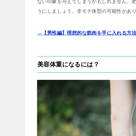
ない印象を与えてしまうかもしれません。
うにしましょう。非モテ体型の可能性があ
→【男性編】理想的な筋肉を手に入れる方
美容体重になるには？