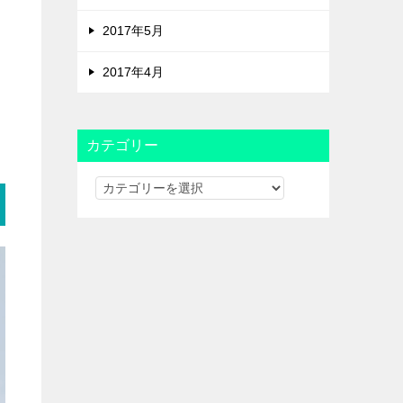
2017年5月
2017年4月
カテゴリー
カ
テ
ゴ
リ
ー