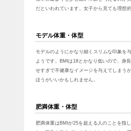
だといわれています。女子から見ても理想的
モデル体重・体型
モデルのようにかなり細くスリムな印象を
ようです。BMIは18とかなり低いので、
せすぎで不健康なイメージを与えてしまう
ほうがいいかもしれません。
肥満体重・体型
肥満体重はBMIが25を超える人のことを