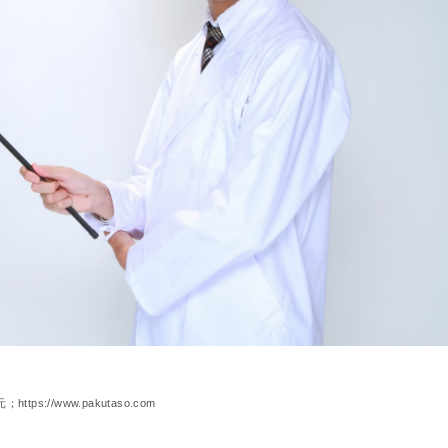
https://www.pakutaso.com