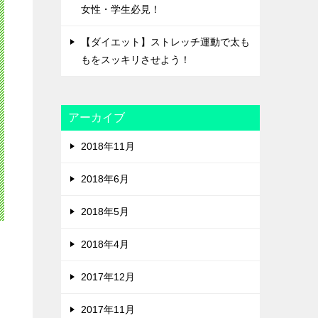
女性・学生必見！
【ダイエット】ストレッチ運動で太も
もをスッキリさせよう！
アーカイブ
2018年11月
2018年6月
2018年5月
2018年4月
2017年12月
2017年11月