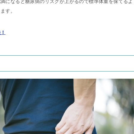
肥満になると糖尿病のリスクが上がるので標準体重を保てるよ
ります。
法！