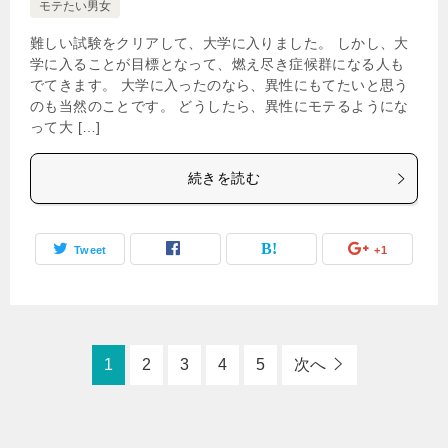
モテたい男女
難しい試験をクリアして、大学に入りました。 しかし、大
学に入ることが目標となって、燃え尽き症候群になる人も
でてきます。 大学に入ったのなら、異性にもてたいと思う
のも当然のことです。 どうしたら、異性にモテるようにな
って大 […]
続きを読む
Tweet
+1
1
2
3
4
5
次へ