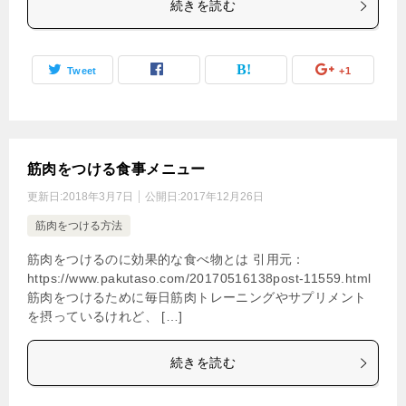
続きを読む
Tweet
+1
筋肉をつける食事メニュー
更新日:
2018年3月7日
公開日:
2017年12月26日
筋肉をつける方法
筋肉をつけるのに効果的な食べ物とは 引用元：
https://www.pakutaso.com/20170516138post-11559.html
筋肉をつけるために毎日筋肉トレーニングやサプリメント
を摂っているけれど、 […]
続きを読む