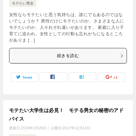
モテたい男女
女性ならモテたいと思う気持ちは、誰にでもあるのではな
いでしょうか？ 異性だけにモテたいのか、さまざまな人に
モテたいのか、人それぞれ違いがあります。 家庭に入り子
育てに追われ、女性としての行動も忘れがちになるところ
がありま […]
続きを読む
Tweet
+1
モテたい大学生は必見！ モテる男女の秘密のアド
バイス
更新日:
2019年2月28日
公開日:
2017年12月14日