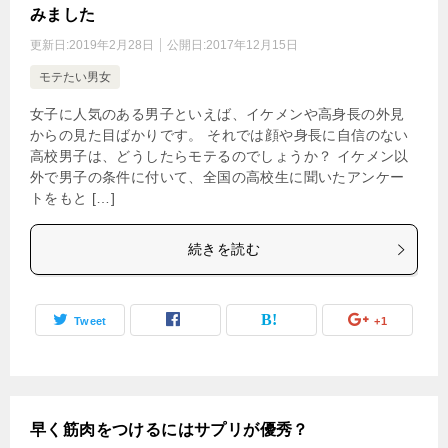
みました
更新日:
2019年2月28日
公開日:
2017年12月15日
モテたい男女
女子に人気のある男子といえば、イケメンや高身長の外見
からの見た目ばかりです。 それでは顔や身長に自信のない
高校男子は、どうしたらモテるのでしょうか？ イケメン以
外で男子の条件に付いて、全国の高校生に聞いたアンケー
トをもと […]
続きを読む
Tweet
+1
早く筋肉をつけるにはサプリが優秀？