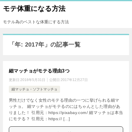
モテ体重になる方法
モテル為のベストな体重にする方法
「年: 2017年」の記事一覧
細マッチョがモテる理由3つ
更新日:
2018年5月31日
公開日:
2017年12月27日
細マッチョ・ソフトマッチョ
男性だけでなく女性のモテる理由の一つに挙げられる細マ
ッチョ。 細マッチョがモテるのにはちゃんとした理由があ
りました！ 引用元：https://pixabay.com/ 細マッチョは本当
にモテる？ 引用元：https:// […]