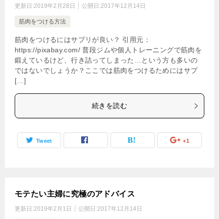
更新日:
2019年2月28日
公開日:
2017年12月14日
筋肉をつける方法
筋肉をつけるにはサプリが良い？ 引用元：
https://pixabay.com/ 普段ジムや個人トレーニングで筋肉を
鍛えているけど、行き詰ってしまった…という方も多いの
ではないでしょうか？ここでは筋肉をつけるためにはサプ
[…]
続きを読む
Tweet
+1
モテたい主婦に究極のアドバイス
更新日:
2019年2月1日
公開日:
2017年12月14日