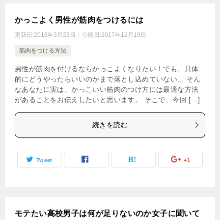
かっこよく男性が筋肉をつけるには
更新日:
2018年3月23日
公開日:
2017年12月19日
筋肉をつける方法
男性が筋肉を付けるならかっこよくなりたい！でも、具体
的にどうやったらいいのかまで落とし込めていない… そん
なあなたに実は、かっこいい筋肉のつけ方には最適な方法
があることをお伝えしたいと思います。 そこで、今回 […]
続きを読む
Tweet
+1
モテたい高校男子は何が足りないのか女子に聞いて