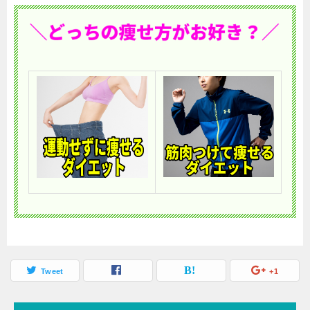
Tweet
+1