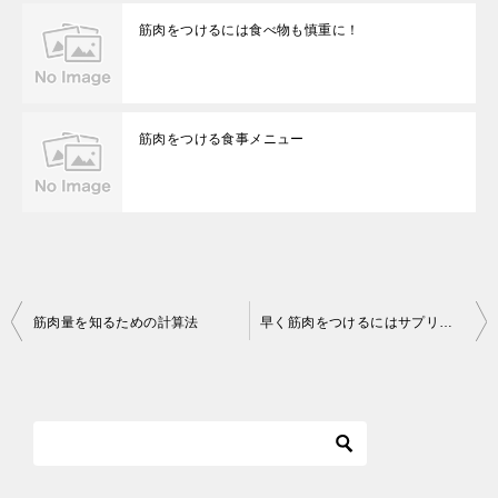
筋肉をつけるには食べ物も慎重に！
筋肉をつける食事メニュー
投
筋肉量を知るための計算法
早く筋肉をつけるにはサプリが優秀？
稿
ナ
ビ
ゲ
ー