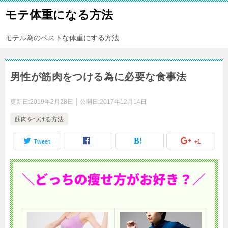
モテ体重になる方法
モテル為のベストな体重にする方法
男性が筋肉をつける為に必要な食事法
更新日:
2019年2月28日
公開日:
2017年12月14日
筋肉をつける方法
Tweet
+1