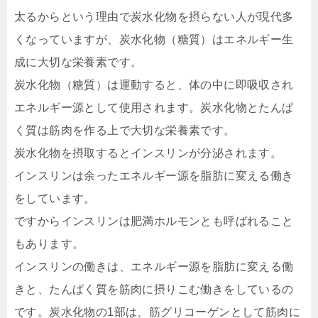
太るからという理由で炭水化物を摂らない人が現代多
くなっていますが、炭水化物（糖質）はエネルギー生
成に大切な栄養素です。
炭水化物（糖質）は運動すると、体の中に即吸収され
エネルギー源として使用されます。炭水化物とたんぱ
く質は筋肉を作る上で大切な栄養素です。
炭水化物を摂取するとインスリンが分泌されます。
インスリンは余ったエネルギー源を脂肪に変える働き
をしています。
ですからインスリンは肥満ホルモンとも呼ばれること
もあります。
インスリンの働きは、エネルギー源を脂肪に変える働
きと、たんぱく質を筋肉に摂りこむ働きをしているの
です。炭水化物の1部は、筋グリコーゲンとして筋肉に