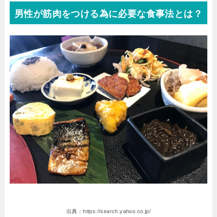
男性が筋肉をつける為に必要な食事法とは？
出典：https://search.yahoo.co.jp/