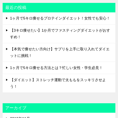
シ
最近の投稿
ョ
1ヶ月で5キロ痩せるプロテインダイエット！女性でも安心！
ン
【3キロ痩せたい】1か月でファスティングダイエットがおす
すめ！
【本気で痩せたい方向け】サプリを上手に取り入れてダイエ
ットに挑戦！
1ヶ月で5キロ痩せる方法とは？忙しい女性・学生必見！
【ダイエット】ストレッチ運動で太ももをスッキリさせよ
う！
アーカイブ