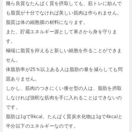
幾ら良質なたんぱく質を摂取しても、筋トレに励んで
も脂質が十分でなければ美しい筋肉は作られません。
脂質は体の細胞膜の材料になります。
また、貯蔵エネルギー源として寒さから身を守りま
す。
極端に脂質を抑えると新しい細胞を作ることができま
せん。
体脂肪率が25％以上ある人は脂肪の量を減らしても問
題ありません。
しかし、筋肉のつきにくい痩せ型の人は、脂肪を摂取
しなければ強靭な筋肉を手に入れることはできないの
です。
脂肪は1gで9kcal、たんぱく質炭水化物は1gで4kcalと
半分以下のエネルギーなのです。